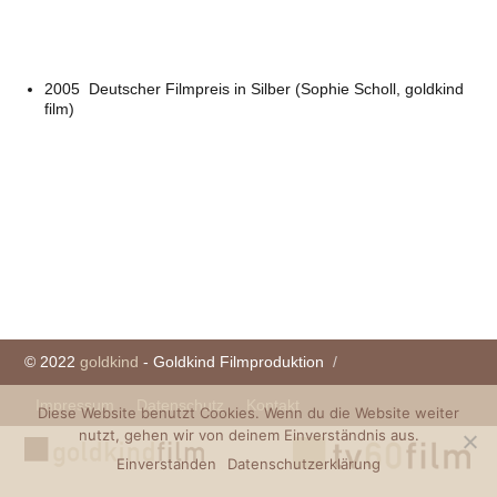
2005 Deutscher Filmpreis in Silber (Sophie Scholl, goldkind
film)
© 2022
goldkind
- Goldkind Filmproduktion
Impressum
Datenschutz
Kontakt
Diese Website benutzt Cookies. Wenn du die Website weiter
nutzt, gehen wir von deinem Einverständnis aus.
Einverstanden
Datenschutzerklärung