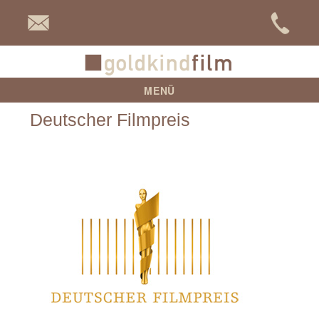
goldkind
MENÜ
Deutscher Filmpreis