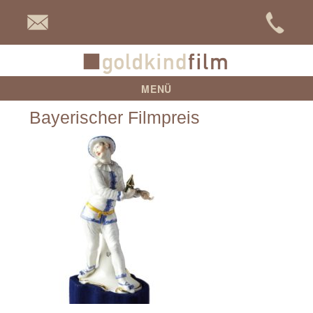
goldkind
MENÜ
Bayerischer Filmpreis