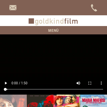
goldkind
MENÜ