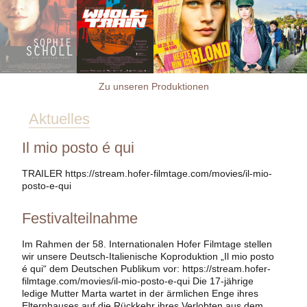
Zu unseren Produktionen
Aktuelles
Il mio posto é qui
TRAILER https://stream.hofer-filmtage.com/movies/il-mio-
posto-e-qui
Festivalteilnahme
Im Rahmen der 58. Internationalen Hofer Filmtage stellen
wir unsere Deutsch-Italienische Koproduktion „Il mio posto
é qui“ dem Deutschen Publikum vor: https://stream.hofer-
filmtage.com/movies/il-mio-posto-e-qui Die 17-jährige
ledige Mutter Marta wartet in der ärmlichen Enge ihres
Elternhauses auf die Rückkehr ihres Verlobten aus dem