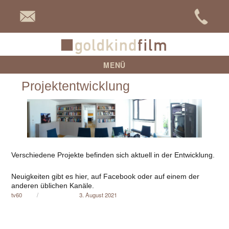
goldkind
MENÜ
Projektentwicklung
Verschiedene Projekte befinden sich aktuell in der Entwicklung.
Neuigkeiten gibt es hier, auf Facebook oder auf einem der
anderen üblichen Kanäle.
Autor
Veröffentlicht am
tv60
3. August 2021