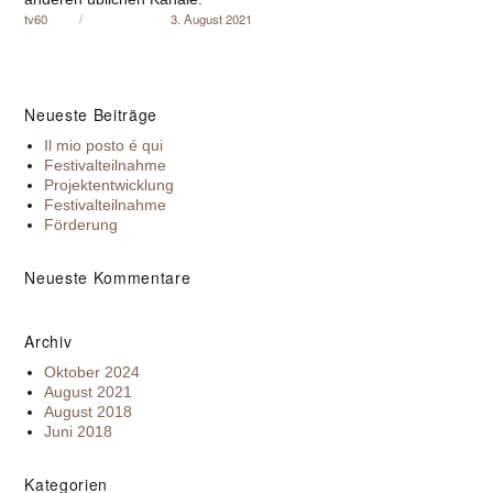
Autor
Veröffentlicht am
tv60
3. August 2021
Neueste Beiträge
Il mio posto é qui
Festivalteilnahme
Projektentwicklung
Festivalteilnahme
Förderung
Neueste Kommentare
Archiv
Oktober 2024
August 2021
August 2018
Juni 2018
Kategorien